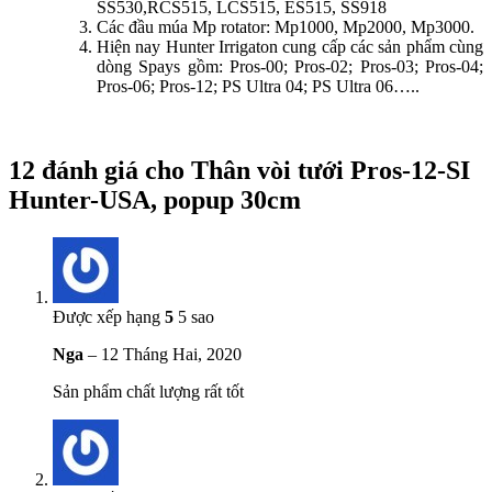
SS530,RCS515, LCS515, ES515, SS918
Các đầu múa Mp rotator: Mp1000, Mp2000, Mp3000.
Hiện nay Hunter Irrigaton cung cấp các sản phẩm cùng
dòng Spays gồm: Pros-00; Pros-02; Pros-03; Pros-04;
Pros-06; Pros-12; PS Ultra 04; PS Ultra 06…..
12 đánh giá cho
Thân vòi tưới Pros-12-SI
Hunter-USA, popup 30cm
Được xếp hạng
5
5 sao
Nga
–
12 Tháng Hai, 2020
Sản phẩm chất lượng rất tốt