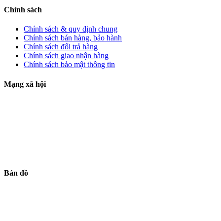
Chính sách
Chính sách & quy định chung
Chính sách bán hàng, bảo hành
Chính sách đổi trả hàng
Chính sách giao nhận hàng
Chính sách bảo mật thông tin
Mạng xã hội
Bản đồ