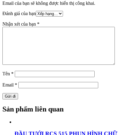
Email của bạn sẽ không được hiển thị công khai.
Đánh giá của bạn
Nhận xét của bạn
*
Tên
*
Email
*
Sản phẩm liên quan
ĐẦU TƯỚI RCS 515 PHUN HÌNH CHỮ