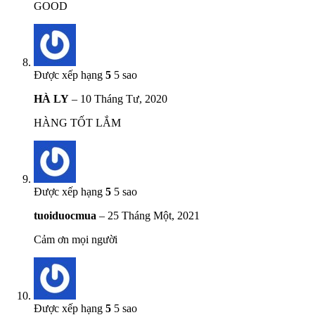
GOOD
Được xếp hạng
5
5 sao
HÀ LY
–
10 Tháng Tư, 2020
HÀNG TỐT LẮM
Được xếp hạng
5
5 sao
tuoiduocmua
–
25 Tháng Một, 2021
Cảm ơn mọi người
Được xếp hạng
5
5 sao