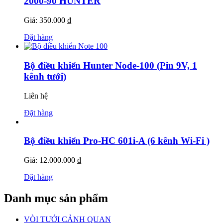
2000-90 HUNTER
Giá: 350.000 ₫
Đặt hàng
Bộ điều khiển Hunter Node-100 (Pin 9V, 1
kênh tưới)
Liên hệ
Đặt hàng
Bộ điều khiển Pro-HC 601i-A (6 kênh Wi-Fi )
Giá: 12.000.000 ₫
Đặt hàng
Danh mục sản phẩm
VÒI TƯỚI CẢNH QUAN