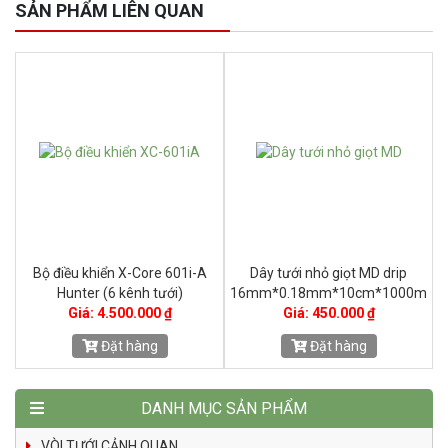
SẢN PHẨM LIÊN QUAN
12
Bộ điều khiển X-Core 601i-A
Dây tưới nhỏ giọt MD drip
Hunter (6 kênh tưới)
16mm*0.18mm*10cm*1000m
Giá: 4.500.000 ₫
Giá: 450.000 ₫
Đặt hàng
Đặt hàng
DANH MỤC SẢN PHẨM
VÒI TƯỚI CẢNH QUAN