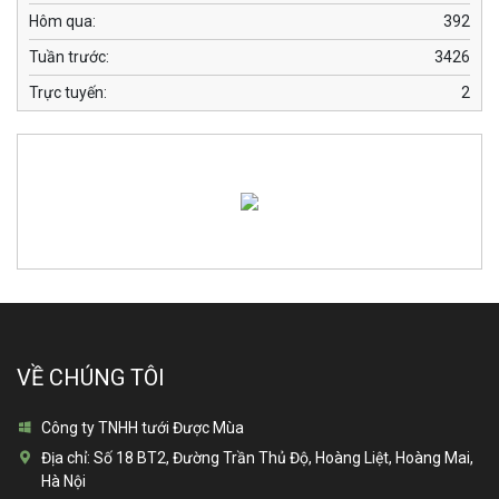
Hôm qua:
392
Tuần trước:
3426
Trực tuyến:
2
VỀ CHÚNG TÔI
Công ty TNHH tưới Được Mùa
Địa chỉ:
Số 18 BT2, Đường Trần Thủ Độ, Hoàng Liệt, Hoàng Mai,
Hà Nội