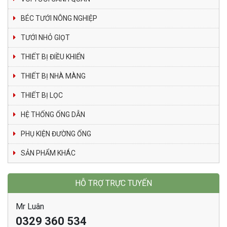
BÉC TƯỚI NÔNG NGHIỆP
TƯỚI NHỎ GIỌT
THIẾT BỊ ĐIỀU KHIỂN
THIẾT BỊ NHÀ MÀNG
THIẾT BỊ LỌC
HỆ THỐNG ỐNG DẪN
PHỤ KIỆN ĐƯỜNG ỐNG
SẢN PHẨM KHÁC
HỖ TRỢ TRỰC TUYẾN
Mr Luân
0329 360 534