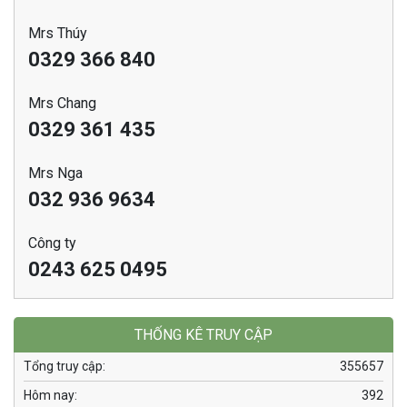
Mrs Thúy
0329 366 840
Mrs Chang
0329 361 435
Mrs Nga
032 936 9634
Công ty
0243 625 0495
THỐNG KÊ TRUY CẬP
Tổng truy cập:
355657
Hôm nay:
392