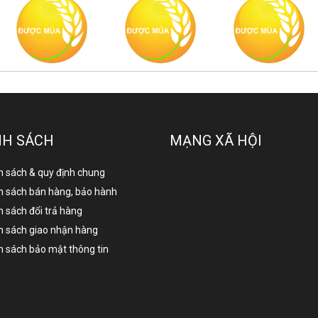
NH SÁCH
MẠNG XÃ HỘI
h sách & quy định chung
h sách bán hàng, bảo hành
h sách đổi trả hàng
h sách giao nhận hàng
h sách bảo mật thông tin