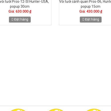
vòi tưới Pros-12-SI Hunter-USA,
Vòi tưới cảnh quan Pros-06, Hunt
popup 30cm
popup 15cm
Giá: 630.000 ₫
Giá: 430.000 ₫
Đặt hàng
Đặt hàng