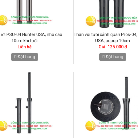
ưới PSU-04 Hunter USA, nhô cao
Thân vòi tưới cảnh quan Pros-04,
10cm khi tưới
USA, popup 10cm
Liên hệ
Giá: 125.000 ₫
Đặt hàng
Đặt hàng