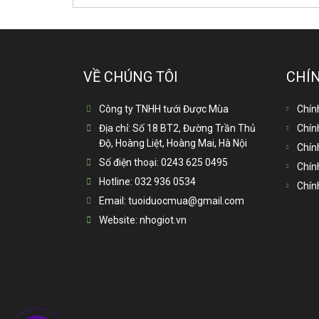
VỀ CHÚNG TÔI
CHÍ
Công ty TNHH tưới Được Mùa
Chín
Địa chỉ:
Số 18 BT2, Đường Trần Thủ
Chín
Độ, Hoàng Liệt, Hoàng Mai, Hà Nội
Chín
Số điện thoại:
0243 625 0495
Chín
Hotline:
032 936 0534
Chín
Email:
tuoiduocmua@gmail.com
Website:
nhogiot.vn