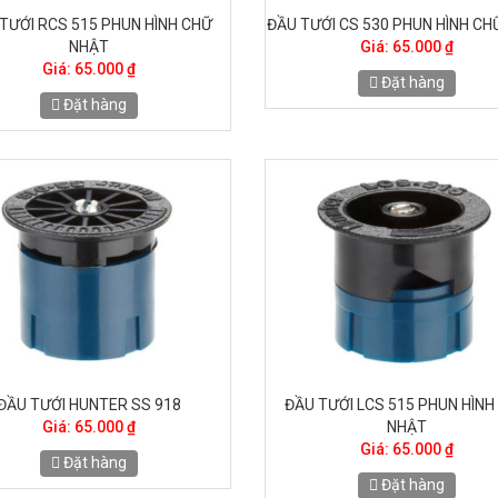
TƯỚI RCS 515 PHUN HÌNH CHỮ
ĐẦU TƯỚI CS 530 PHUN HÌNH CH
NHẬT
Giá: 65.000 ₫
Giá: 65.000 ₫
Đặt hàng
Đặt hàng
ĐẦU TƯỚI HUNTER SS 918
ĐẦU TƯỚI LCS 515 PHUN HÌNH
Giá: 65.000 ₫
NHẬT
Giá: 65.000 ₫
Đặt hàng
Đặt hàng