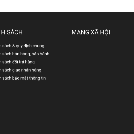
NH SÁCH
MẠNG XÃ HỘI
h sách & quy định chung
h sách bán hàng, bảo hành
h sách đổi trả hàng
h sách giao nhận hàng
h sách bảo mật thông tin