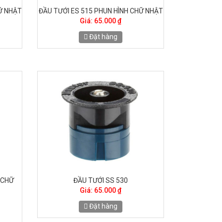
Ữ NHẬT
ĐẦU TƯỚI ES 515 PHUN HÌNH CHỮ NHẬT
Giá: 65.000 ₫
Đặt hàng
 CHỮ
ĐẦU TƯỚI SS 530
Giá: 65.000 ₫
Đặt hàng