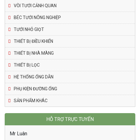
VÒI TƯỚI CẢNH QUAN
BÉC TƯỚI NÔNG NGHIỆP
TƯỚI NHỎ GIỌT
THIẾT BỊ ĐIỀU KHIỂN
THIẾT BỊ NHÀ MÀNG
THIẾT BỊ LỌC
HỆ THỐNG ỐNG DẪN
PHỤ KIỆN ĐƯỜNG ỐNG
SẢN PHẨM KHÁC
HỖ TRỢ TRỰC TUYẾN
Mr Luân