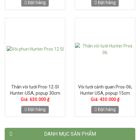
Đặt hàng
Đặt hàng
Thân vòi tưới Pros-12-SI
Vòi tưới cảnh quan Pros-06,
Hunter-USA, popup 30cm
Hunter USA, popup 15cm
Giá: 630.000 ₫
Giá: 430.000 ₫
Đặt hàng
Đặt hàng
DANH MỤC SẢN PHẨM