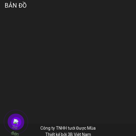
BẢN ĐỒ
Công ty TNHH tưới Được Mùa
Thiết kế bởi
3B Việt Nam