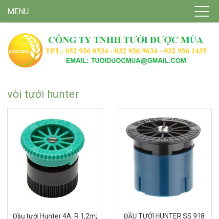
MENU
vòi tưới hunter
Đầu tưới Hunter 4A: R 1,2m;
ĐẦU TƯỚI HUNTER SS 918