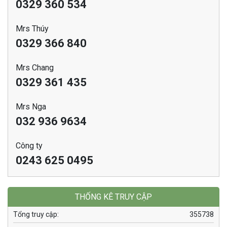
0329 360 534
Mrs Thúy
0329 366 840
Mrs Chang
0329 361 435
Mrs Nga
032 936 9634
Công ty
0243 625 0495
THỐNG KÊ TRUY CẬP
Tổng truy cập:
355738