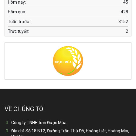
Hôm nay:
45
Hôm qua:
428
Tuần trước:
3152
Trực tuyến:
2
VỀ CHÚNG TÔI
Công ty TNHH tưới Được Mùa
Địa chỉ:
Số 18 BT2, Đường Trần Thủ Độ, Hoàng Liệt, Hoàng Mai,