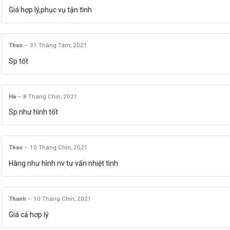
Giá hợp lý,phục vụ tận tình
Thao
–
31 Tháng Tám, 2021
Sp tốt
Hà
–
8 Tháng Chín, 2021
Sp như hình tốt
Thao
–
10 Tháng Chín, 2021
Hàng như hình nv tư vấn nhiệt tình
Thanh
–
10 Tháng Chín, 2021
Giá cả hơp lý