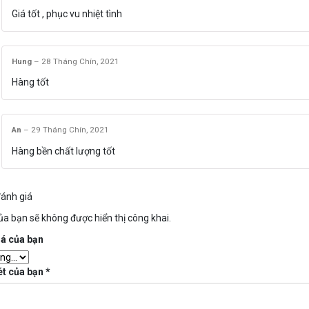
Giá tốt , phục vu nhiệt tình
Hung
–
28 Tháng Chín, 2021
Hàng tốt
An
–
29 Tháng Chín, 2021
Hàng bền chất lượng tốt
ánh giá
ủa bạn sẽ không được hiển thị công khai.
iá của bạn
ét của bạn
*