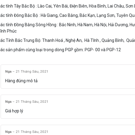
ác tỉnh Tây Bắc Bộ : Lào Cai, Yên Bái, Điện Biên, Hòa Bình, Lai Châu, Sơn 
ác tỉnh Đông Bắc Bộ : Hà Giang, Cao Bằng, Bắc Kạn, Lạng Sơn, Tuyên Q
ác tỉnh Đồng Bằng Sông Hồng : Bắc Ninh, Hà Nam, Hà Nội, Hải Dương, Hưn
ĩnh Phúc
ác Tỉnh Bắc Trung Bộ: Thanh Hoá , Nghệ An, Hà Tĩnh , Quảng Bình, Quản
ác sản phẩm cùng loại trong dòng PGP gồm: PGP- 00 và PGP-12
Nga
–
21 Tháng Sáu, 2021
Hàng đúng mô tả
Nga
–
21 Tháng Sáu, 2021
Giá hợp lý
Nga
–
21 Tháng Sáu, 2021