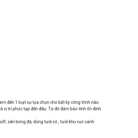
m đến 1 loạt sự lựa chọn cho bất kỳ công trình nào.
và vị trí phức tạp đến đâu. Từ đó đảm bảo tính ổn định
lf, sân bóng đá, dùng tưới cỏ , tưới khu vực cảnh