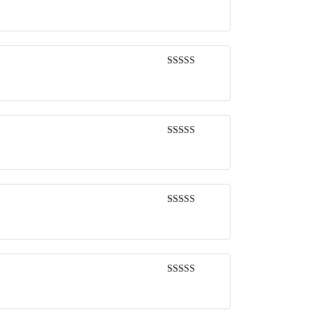
Được xếp
hạng
5
5 sao
Được xếp
hạng
5
5 sao
Được xếp
hạng
5
5 sao
Được xếp
hạng
5
5 sao
Được xếp
hạng
5
5 sao