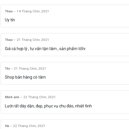
Thao
–
14 Tháng Chín, 2021
Uy tín
Thao
–
21 Tháng Chín, 2021
Giá cả hợp lý , tư vấn tận tâm , sản phẩm tốtv
Thi
–
21 Tháng Chín, 2021
Shop bán hàng có tâm
Minh anh
–
22 Tháng Chín, 2021
Lưới rất dày dặn, đẹp, phục vụ chu đáo, nhiệt tình
Hà
–
22 Tháng Chín, 2021