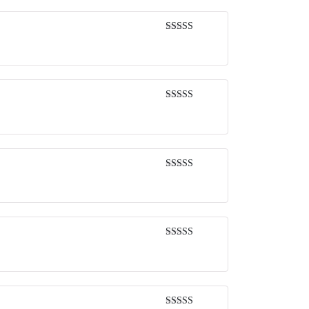
Được xếp
hạng
5
5 sao
Được xếp
hạng
5
5 sao
Được xếp
hạng
5
5 sao
Được xếp
hạng
5
5 sao