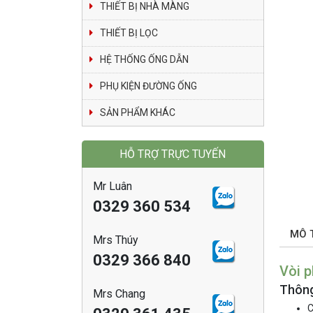
THIẾT BỊ NHÀ MÀNG
THIẾT BỊ LỌC
HỆ THỐNG ỐNG DẪN
PHỤ KIỆN ĐƯỜNG ỐNG
SẢN PHẨM KHÁC
HỖ TRỢ TRỰC TUYẾN
Mr Luân
0329 360 534
MÔ 
Mrs Thúy
0329 366 840
Vòi 
Thông
Mrs Chang
C