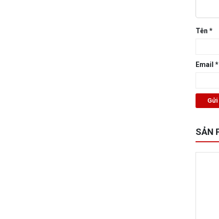
Tên
*
Email
*
SẢN 