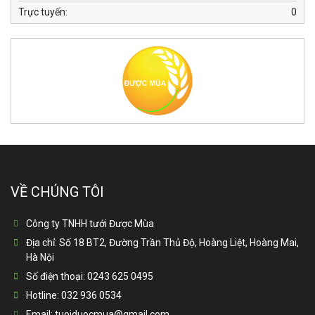
Trực tuyến:
0
VỀ CHÚNG TÔI
Công ty TNHH tưới Được Mùa
Địa chỉ:
Số 18 BT2, Đường Trần Thủ Độ, Hoàng Liệt, Hoàng Mai,
Hà Nội
Số điện thoại:
0243 625 0495
Hotline:
032 936 0534
Email:
tuoiduocmua@gmail.com