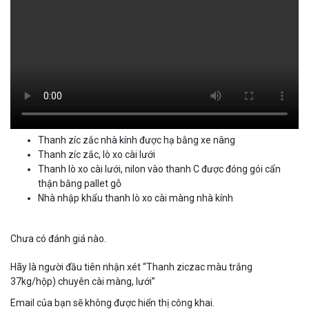
Thanh zíc zắc nhà kính được hạ bằng xe nâng
Thanh zíc zắc, lò xo cài lưới
Thanh lò xo cài lưới, nilon vào thanh C được đóng gói cẩn
thận bằng pallet gỗ
Nhà nhập khẩu thanh lò xo cài màng nhà kính
Chưa có đánh giá nào.
Hãy là người đầu tiên nhận xét “Thanh ziczac màu trắng
37kg/hộp) chuyên cài màng, lưới”
Email của bạn sẽ không được hiển thị công khai.