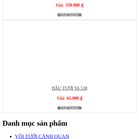
Giá: 350.000 ₫
Đặt hàng
ĐẦU TƯỚI SS 530
Giá: 65.000 ₫
Đặt hàng
Danh mục sản phẩm
VÒI TƯỚI CẢNH QUAN