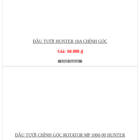
ĐẦU TƯỚI HUNTER 10A CHỈNH GÓC
Giá: 60.000 ₫
Đặt hàng
ĐẦU TƯỚI CHỈNH GÓC ROTATOR MP 1000-90 HUNTER