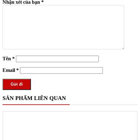
Nhận xét của bạn
*
Tên
*
Email
*
SẢN PHẨM LIÊN QUAN