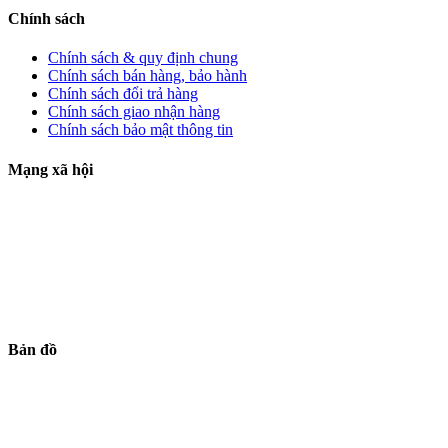
Chính sách
Chính sách & quy định chung
Chính sách bán hàng, bảo hành
Chính sách đổi trả hàng
Chính sách giao nhận hàng
Chính sách bảo mật thông tin
Mạng xã hội
Bản đồ