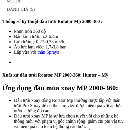
MÔ TẢ
ĐÁNH GIÁ (5)
Thông số kỹ thuật đầu tưới Rotator Mp 2000-360 :
Phun tròn 360 độ
Bán kính tưới: 5.2-6.4m
Lưu lượng: 0,27-0,38 m3/h
Áp lực làm việc: 1,7-3,8 bar
Lắp vừa với
thân Sprays
Xuất xứ đầu tưới Rotator MP 2000-360:
Hunter – Mỹ
Ứng dụng đầu múa xoay MP 2000-360:
Đầu tưới xoay dòng Rotator Mp thường được lắp với thân
tưới Pro Spray để có thể làm việc được hiệu quả với áp lực
nước cường độ cao.
Đầu tưới xoay MP là sự lựa chọn tuyệt vời cho những hệ
thống mới, với phạm vi góc chỉnh rộng, giảm chi phí vật tư,
và hiệu quả cho toàn hệ thống cao hơn.