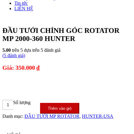
Tin tức
LIÊN HỆ
ĐẦU TƯỚI CHÍNH GÓC ROTATOR
MP 2000-360 HUNTER
5.00
trên 5 dựa trên
5
đánh giá
(
5
đánh giá)
Giá: 350.000 ₫
Số lượng
Thêm vào giỏ
Danh mục:
ĐẦU TƯỚI MP ROTATOR
,
HUNTER-USA