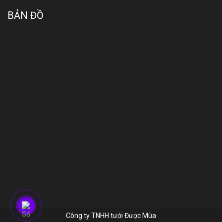
BẢN ĐỒ
Công ty TNHH tưới Được Mùa