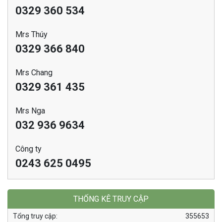
0329 360 534
Mrs Thúy
0329 366 840
Mrs Chang
0329 361 435
Mrs Nga
032 936 9634
Công ty
0243 625 0495
THỐNG KÊ TRUY CẬP
Tổng truy cập:
355653