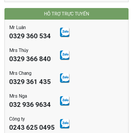
HỖ TRỢ TRỰC TUYẾN
Mr Luân
0329 360 534
Mrs Thúy
0329 366 840
Mrs Chang
0329 361 435
Mrs Nga
032 936 9634
Công ty
0243 625 0495