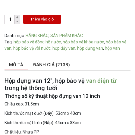
Thêm vào giỏ
Danh mục:
HÃNG KHÁC
,
SẢN PHẨM KHÁC
Tag:
hộp bảo vệ đồng hồ nước
,
hộp bảo vệ khóa nước
,
hộp bảo vệ
van
,
hộp bảo vệ vòi nước
,
hộp đậy van
,
hộp đựng van
,
hộp van
MÔ TẢ
ĐÁNH GIÁ (2138)
Hộp đựng van 12″, hộp bảo vệ
van điện từ
trong hệ thông tưới
Thông số kỹ thuật hộp đựng van 12 inch
Chiều cao: 31,5cm
Kích thước mặt dưới (Đáy): 53cm x 40cm
Kích thước mặt trên (Nắp): 44cm x 33cm
Chất liệu: Nhựa PP