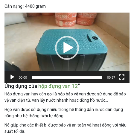
Cân nặng : 4400 gram
Trình
chơi
Video
00:00
00:37
Ứng dụng của
hộp đựng van 12
“
Hộp đựng van hay còn gọi là hộp bảo vệ van được sử dụng để bảo
vệ van điện từ, van lấy nước nhanh hoặc đồng hồ nước…
Hộp van được sử dụng nhiều trong hệ thống dẫn nước dân dụng
cũng như hệ thống tưới tự động.
Nó giúp cho các thiết bị được bảo vệ an toàn và hoạt động với hiệu
suất tối đa.