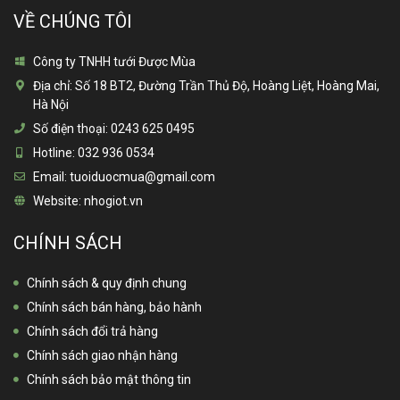
VỀ CHÚNG TÔI
Công ty TNHH tưới Được Mùa
Địa chỉ:
Số 18 BT2, Đường Trần Thủ Độ, Hoàng Liệt, Hoàng Mai,
Hà Nội
Số điện thoại:
0243 625 0495
Hotline:
032 936 0534
Email:
tuoiduocmua@gmail.com
Website:
nhogiot.vn
CHÍNH SÁCH
Chính sách & quy định chung
Chính sách bán hàng, bảo hành
Chính sách đổi trả hàng
Chính sách giao nhận hàng
Chính sách bảo mật thông tin