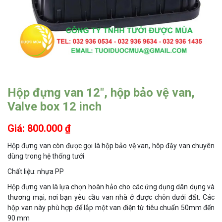
Hộp đựng van 12″, hộp bảo vệ van,
Valve box 12 inch
Giá: 800.000 ₫
Hộp đựng van còn được gọi là hộp bảo vệ van, hôp đậy van chuyên
dùng trong hệ thống tưới
Chất liệu: nhựa PP
Hộp đựng van là lựa chọn hoàn hảo cho các ứng dụng dân dụng và
thương mại, nơi bạn yêu cầu van nhà ở được chôn dưới đất. Các
hộp van này phù hợp để lắp một van điện từ tiêu chuẩn 50mm đến
90 mm